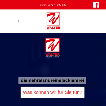
Telefon:
03727 - 999 633
diemehralsnureinelackiererei
Was können wir für Sie tun?